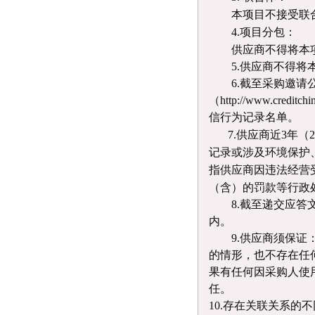
本项目不接受联
4
.项目分包：
供应商不得将本
5.供应商不得
6
.截至采购邀请
（http://www.c
信行为记录名单。
7.
供应商近
3
年（
记录或涉及环境保护
指供应商因违法经营
（含）的罚款等行政
8.
截至递交应答
内
。
9
.供应商须保证
的情形，也不存在任
果有任何因采购人使
任。
10
.
存在关联关系的不