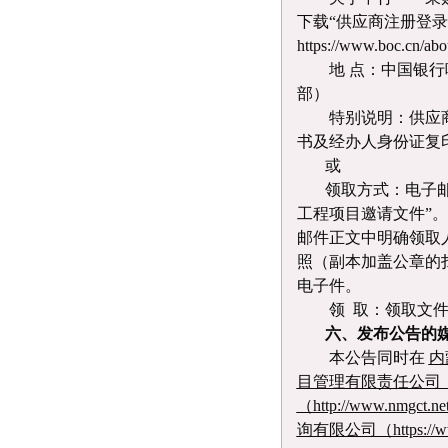
下载“供应商注册登录
https://www.boc.cn/ab
地
点：中国银行
部）
特别说明：供应
书及经办人身份证
复
或
领取方式：电子
工程项目邀请文件”。请使
邮件正文中明确领取
照（副本加盖公章的
电子件。
领
取：领取文
六、发布公告的
本公告同时在
内
目管理有限责任公司（ht
（http://www.nm
询有限公司（https://