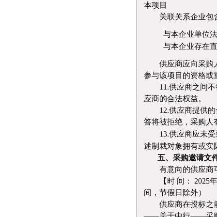
本项目
关联关系企业包
与本企业单位
与本企业存在
供应商应向采购
参与该项目的资格或
11.供应商之
应商的合法权益。
12
.
供应商提供的
答将被拒绝，采购人
1
3
.
供应商
应未受
述制裁对象拥有或实
五、
采购邀请
文
有意向的供应商
【时
间：
2025
间，节假日除外）
供应商在投标之
——关于中行——采购