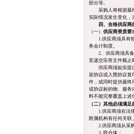
部分等。
采购人将根据最
实际情况发生变化，
四、合格供应商
（一）
供应商
资质要
1.
供应商须具有
务会计制度
。
2、供应商须具备
至递交应答文件截止
供应商须如实提
架协议或入围协议复
件，或同时提供最终
或协议标的物、服务
料不能完整覆盖上述
（
二
）其他必须满足
1.
供应商须在法
附属机构有任何关联
2
.供应商须从采
3
.
联合体：