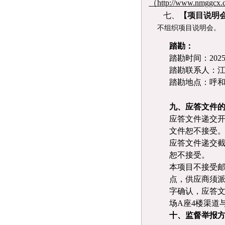
（http://www.nmggcx
七、
【项目说明
不组织项目说明会。
踏勘：
踏勘时间：
202
踏勘联系人：
踏勘地点：呼
九、应答文件
应答文件递交
文件恕不接受
应答文件递交
恕不接受。
本项目不接受
点，供应商须
字确认，应答
场
A座4楼渠道
十、监督举报